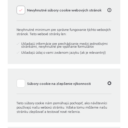
Nevyhnutné súbory cookie webových stránok
Nevyhnutné minimum pre správne fungovanie týchto webových
stránok. Tieto webové stránky len:
Ukladajú informácie pre prechádzanie medzi jednotlivými
stránkami, nevyhnutné pre vypĺňanie formulárov
Ukladajú údaj o vami zvolenom jazyku (ak je relevantný)
Súbory cookie na zlepšenie výkonnosti
Tieto súbory cookie nám pomáhajú pochopiť, ako návštevníci
používajú našu webovú stránku. Vďaka tomu môžeme našu
stránku zlepšovať a testovať nové riešenia.