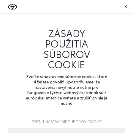
ZÁSADY
POUŽITIA
SÚBOROV
COOKIE
Zvoľte si nastavenie súborov cookie, ktoré
si želáte povoliť. Upozorňujeme, že
nastavenia nevyhnutne nutné pre
fungovanie týchto webových stránok sú z
európskej smernice vyňaté a zrušiť ich nie je
možné.
ZMENIŤ NASTAVENIE SÚBOROV COOKIE