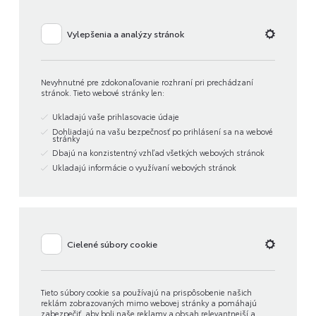
Vylepšenia a analýzy stránok
Nevyhnutné pre zdokonaľovanie rozhraní pri prechádzaní
stránok. Tieto webové stránky len:
Ukladajú vaše prihlasovacie údaje
Dohliadajú na vašu bezpečnosť po prihlásení sa na webové
stránky
Dbajú na konzistentný vzhľad všetkých webových stránok
Ukladajú informácie o využívaní webových stránok
Cielené súbory cookie
Tieto súbory cookie sa používajú na prispôsobenie našich
reklám zobrazovaných mimo webovej stránky a pomáhajú
zabezpečiť, aby boli naše reklamy a obsah relevantnejší a